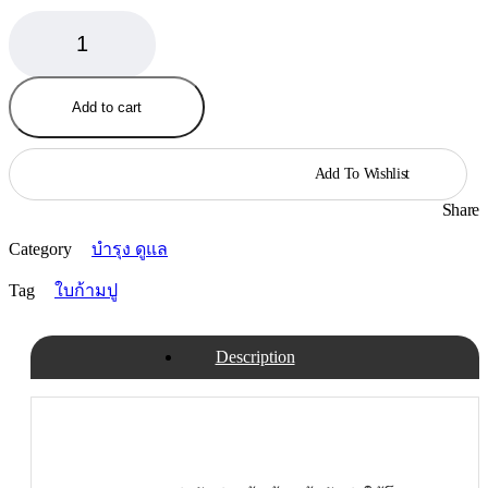
ใบ
ก้ามปู
หมัก
(ป่น
Add to cart
หยาบ)
10
Add To Wishlist
กก.
quantity
Share
Category
บำรุง ดูแล
Tag
ใบก้ามปู
Description