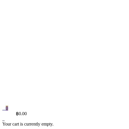
0
CART
฿
0.00
Your cart is currently empty.