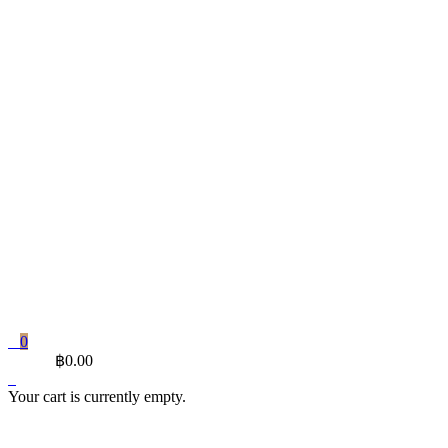
0
CART
฿
0.00
Your cart is currently empty.