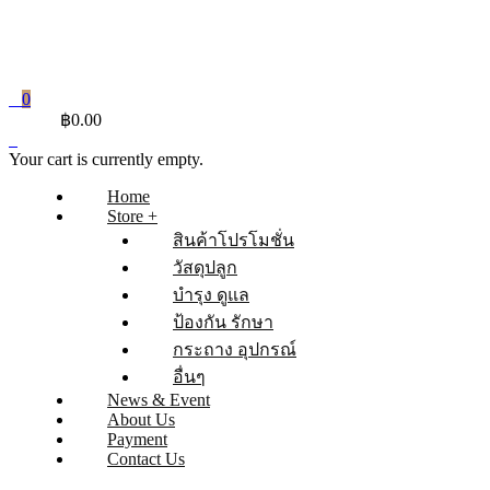
0
CART
฿
0.00
Your cart is currently empty.
Home
Store +
สินค้าโปรโมชั่น
วัสดุปลูก
บำรุง ดูแล
ป้องกัน รักษา
กระถาง อุปกรณ์
อื่นๆ
News & Event
About Us
Payment
Contact Us