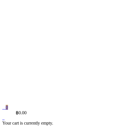
0
CART
฿
0.00
Your cart is currently empty.