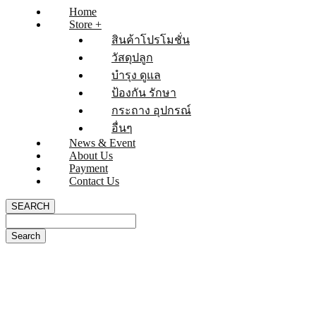
Home
Store +
สินค้าโปรโมชั่น
วัสดุปลูก
บำรุง ดูแล
ป้องกัน รักษา
กระถาง อุปกรณ์
อื่นๆ
News & Event
About Us
Payment
Contact Us
SEARCH