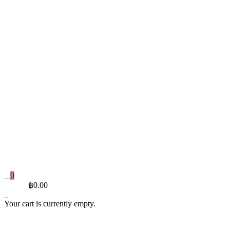
0
CART
฿
0.00
Your cart is currently empty.