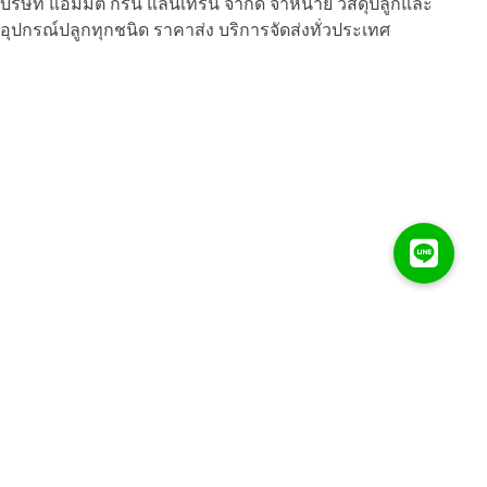
บริษัท แอมมิตีั กรีน แลนเทิร์น จำกัด จำหน่าย วัสดุปลูกและ
อุปกรณ์ปลูกทุกชนิด ราคาส่ง บริการจัดส่งทั่วประเทศ
Amity Green Lantern :
บริษัท แอมมิตีั กรีน แลนเทิร์น จำกัด จำหน่าย วัสดุปลูกและ
อุปกรณ์ปลูกทุกชนิด ราคาส่ง บริการจัดส่งทั่วประเทศ
Contact :
amitygreenlantern@gmail.com
086-319-7891
Address :
เลขที่ 462 หมู่.8 ตำบลเมืองพาน อำเภอพาน
จังหวัดเชียงราย 57120