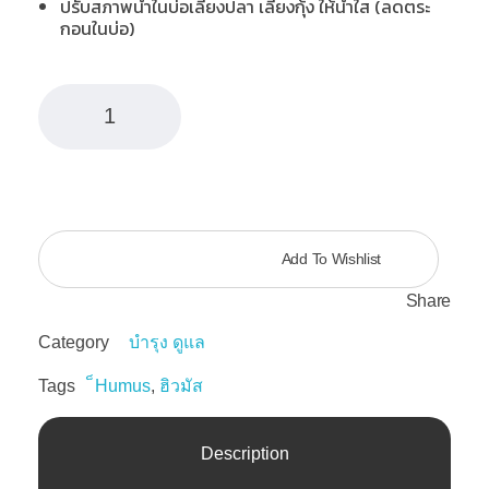
ปรับสภาพน้ำในบ่อเลี้ยงปลา เลี้ยงกุ้ง ให้น้ำใส (ลดตระ
กอนในบ่อ)
ฮิวมัส
แม่เมาะ
(Humus)
ADD TO CART
quantity
Add To Wishlist
Share
Category
บำรุง ดูแล
Tags
็Humus
,
ฮิวมัส
Description