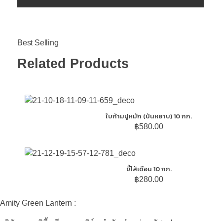
Related Products
ใบก้ามปูหมัก (ป่นหยาบ) 10 กก.
฿
580.00
ขี้ไส้เดือน 10 กก.
฿
280.00
Amity Green Lantern :