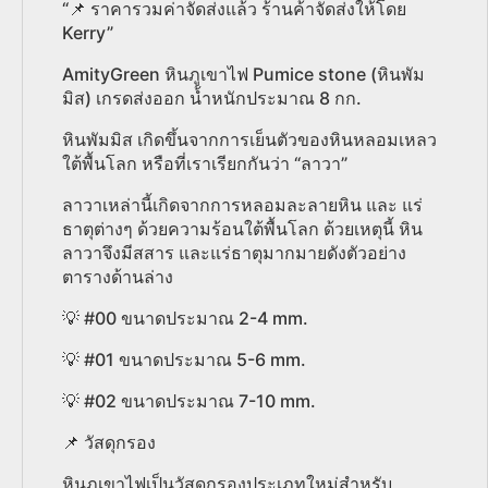
“📌 ราคารวมค่าจัดส่งแล้ว ร้านค้าจัดส่งให้โดย
Kerry”
AmityGreen หินภูเขาไฟ Pumice stone (หินพัม
มิส) เกรดส่งออก น้ำหนักประมาณ 8 กก.
หินพัมมิส เกิดขึ้นจากการเย็นตัวของหินหลอมเหลว
ใต้พื้นโลก หรือที่เราเรียกกันว่า “ลาวา”
ลาวาเหล่านี้เกิดจากการหลอมละลายหิน และ แร่
ธาตุต่างๆ ด้วยความร้อนใต้พื้นโลก ด้วยเหตุนี้ หิน
ลาวาจึงมีสสาร และแร่ธาตุมากมายดังตัวอย่าง
ตารางด้านล่าง
💡 #00 ขนาดประมาณ 2-4 mm.
💡 #01 ขนาดประมาณ 5-6 mm.
💡 #02 ขนาดประมาณ 7-10 mm.
📌 วัสดุกรอง
หินภูเขาไฟเป็นวัสดุกรองประเภทใหม่สำหรับ