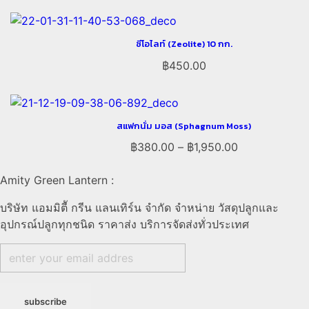
ซีโอไลท์ (Zeolite) 10 กก.
฿
450.00
สแฟกนั่ม มอส (Sphagnum Moss)
฿
380.00
–
฿
1,950.00
Amity Green Lantern :
บริษัท แอมมิตีั กรีน แลนเทิร์น จำกัด จำหน่าย วัสดุปลูกและ
อุปกรณ์ปลูกทุกชนิด ราคาส่ง บริการจัดส่งทั่วประเทศ