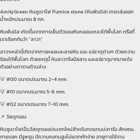
AmityGreen หินภูเขาไฟ Pumice stone (หินพัมมิส) เกรดส่งออก
น้ำหนักประมาณ 8 กก.
หินพัมมิส เกิดขึ้นจากการเย็นตัวของหินหลอมเหลวใต้พื้นโลก หรือที่
เราเรียกกันว่า “ลาวา”
ลาวาเหล่านี้เกิดจากการหลอมละลายหิน และ แร่ธาตุต่างๆ ด้วยความ
ร้อนใต้พื้นโลก ด้วยเหตุนี้ หินลาวาจึงมีสสาร และแร่ธาตุมากมายดัง
ตัวอย่างตารางด้านล่าง
💡 #00 ขนาดประมาณ 2-4 mm.
💡 #01 ขนาดประมาณ 5-6 mm.
💡 #02 ขนาดประมาณ 7-10 mm.
📌 วัสดุกรอง
หินภูเขาไฟเป็นวัสดุกรองประเภทใหม่สำหรับทดแทนปะการัง ลักษณะ
ภายนอก มีรูพรุน มีความคงทนสูงไม่แตกหักง่าย อายุการใช้งาน