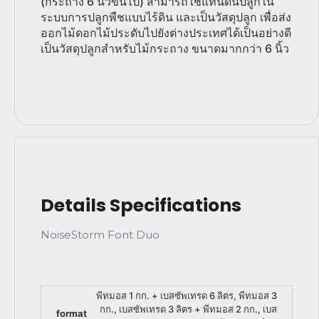
(กระถาง 6 นิ้วขึ้นไป) สามารถใช้แทนดินปลูกใน
ระบบการปลูกพืชแบบไร้ดิน และเป็นวัสดุปลูก เพื่อส่ง
ออกไม้ดอกไม้ประดับไปยังต่างประเทศได้เป็นอย่างดี
เป็นวัสดุปลูกสำหรับไม้กระถาง ขนาดมากกว่า 6 นิ้ว
พีทมอส 1 กก. + เบสซัพเทรด 6 ลิตร, พีทมอส 3
กก., เบสซัพเทรด 3 ลิตร + พีทมอส 2 กก., เบส
format