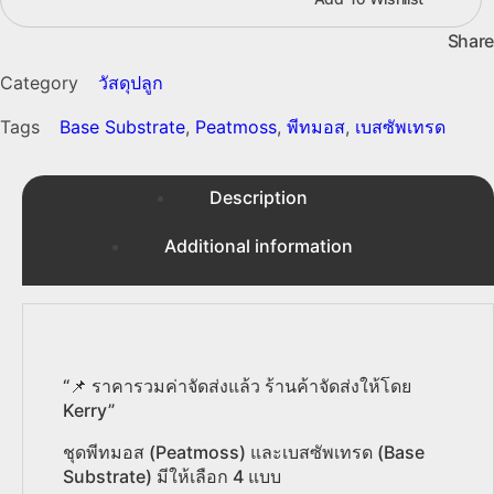
เทรด
Share
(Base
Substrate)
Category
วัสดุปลูก
9
ลิตร
Tags
Base Substrate
,
Peatmoss
,
พีทมอส
,
เบสซัพเทรด
quantity
Description
Additional information
“📌 ราคารวมค่าจัดส่งแล้ว ร้านค้าจัดส่งให้โดย
Kerry”
ชุดพีทมอส (Peatmoss) และเบสซัพเทรด (Base
Substrate) มีให้เลือก 4 แบบ