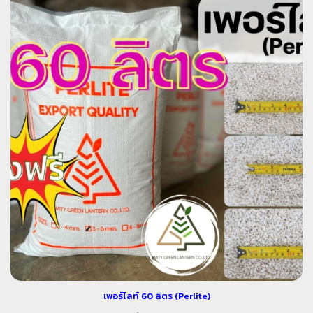
เพอร์ไลท์ 60 ลิตร (Perlite)