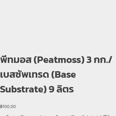
open
open
open
open
open
พีทมอส (Peatmoss) 3 กก./
เบสซัพเทรด (Base
Substrate) 9 ลิตร
฿
100.00