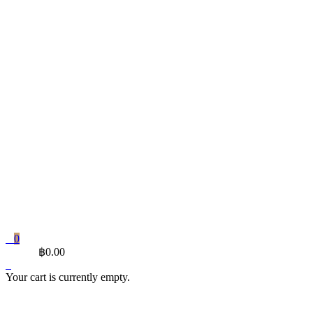
0
CART
฿
0.00
Your cart is currently empty.