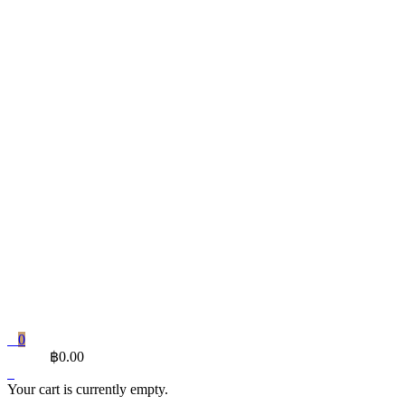
0
CART
฿
0.00
Your cart is currently empty.