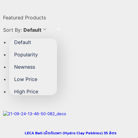
Featured Products
Sort By:
Default
Default
Popularity
Newness
Low Price
High Price
LECA Ball เม็ดดินเผา (Hydro Clay Pebbles) 35 ลิตร