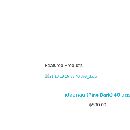
SEARCH
0
CART
฿
0.00
SEARCH
0
CART
฿
0.00
Featured Products
เปลือกสน (Pine Bark) 40 ลิต
฿
590.00