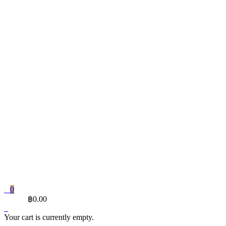
0
CART
฿
0.00
Your cart is currently empty.