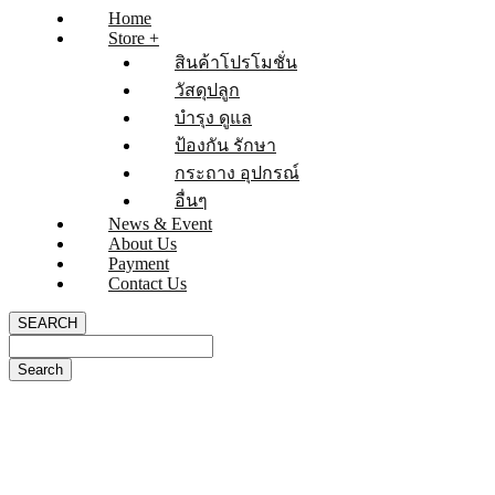
Home
Store +
สินค้าโปรโมชั่น
วัสดุปลูก
บำรุง ดูแล
ป้องกัน รักษา
กระถาง อุปกรณ์
อื่นๆ
News & Event
About Us
Payment
Contact Us
SEARCH