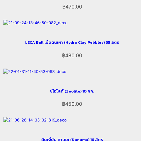
฿
470.00
LECA Ball เม็ดดินเผา (Hydro Clay Pebbles) 35 ลิตร
฿
480.00
ซีโอไลท์ (Zeolite) 10 กก.
฿
450.00
ดินญี่ปุ่น คานูมะ (Kanuma) 16 ลิตร