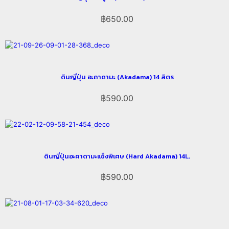
฿
650.00
ดินญี่ปุ่น อะคาดามะ (Akadama) 14 ลิตร
฿
590.00
ดินญี่ปุ่นอะคาดามะแข็งพิเศษ (Hard Akadama) 14L.
฿
590.00