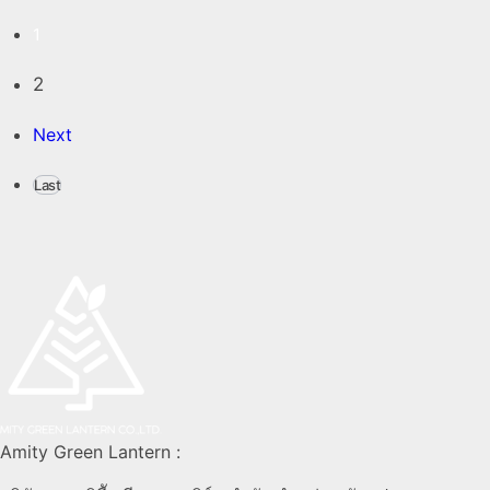
1
2
Next
Last
Amity Green Lantern :