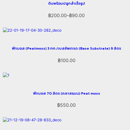
ดินพร้อมปลูกสำเร็จรูป
฿
200.00
–
฿
90.00
พีทมอส (Peatmoss) 3 กก./เบสซัพเทรด (Base Substrate) 9 ลิตร
฿
100.00
พีทมอส 70 ลิตร (คลาสแมน) Peat moss
฿
550.00