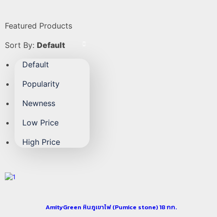
Featured Products
Sort By:
Default
Default
Popularity
Newness
Low Price
High Price
AmityGreen หินภูเขาไฟ (Pumice stone) 18 กก.