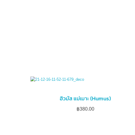
ฮิวมัส แม่เมาะ (Humus)
฿
380.00