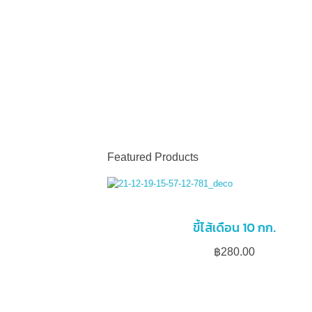
SEARCH
0
CART
฿
0.00
SEARCH
0
CART
฿
0.00
Featured Products
ขี้ไส้เดือน 10 กก.
฿
280.00