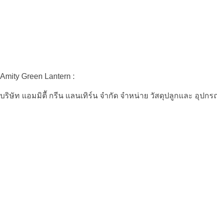
Amity Green Lantern :
บริษัท แอมมิตีั กรีน แลนเทิร์น จำกัด จำหน่าย วัสดุปลูกและ อุปก
Amity Green Lantern :
บริษัท แอมมิตีั กรีน แลนเทิร์น จำกัด จำหน่าย วัสดุปลูกและ อุปก
Contact :