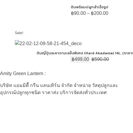
ดินพร้อมปลูกสำเร็จรูป
฿
90.00
–
฿
200.00
Sale!
ดินญี่ปุ่นอะคาดามะแข็งพิเศษ (Hard Akadama) 14L. (ราคา
฿
499.00
฿
590.00
Amity Green Lantern :
บริษัท แอมมิตีั กรีน แลนเทิร์น จำกัด จำหน่าย วัสดุปลูกและ
อุปกรณ์ปลูกทุกชนิด ราคาส่ง บริการจัดส่งทั่วประเทศ