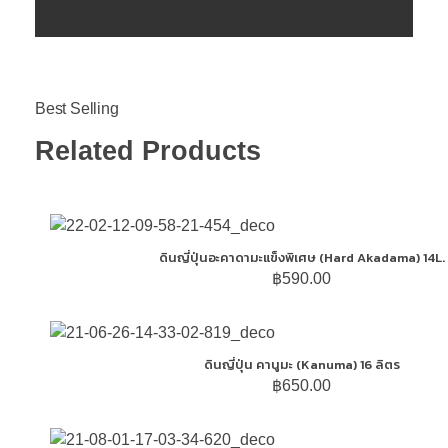
Related Products
ดินญี่ปุ่นอะคาดามะแข็งพิเศษ (Hard Akadama) 14L.
฿
590.00
ดินญี่ปุ่น คานูมะ (Kanuma) 16 ลิตร
฿
650.00